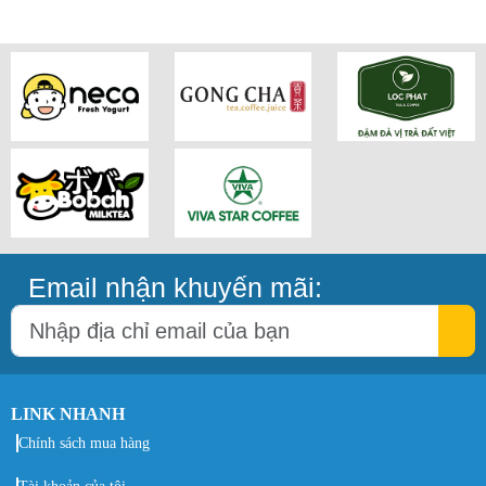
Email nhận khuyến mãi:
LINK NHANH
Chính sách mua hàng