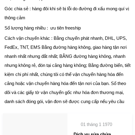
Góc chia sẻ : hàng đôi khi sẽ bị lỗi do đường đi xấu mong quí vị
thông cảm
Số lượng hàng nhiều : ưu tiên freeship
Cách vận chuyển khác : Bằng chuyển phát nhanh, DHL, UPS,
FedEx, TNT, EMS Bằng đường hàng không, giao hàng tận nơi
nhanh nhất nhưng đắt nhất; BẰNG đường hàng không, nhanh
nhưng không rẻ, đón tại cảng hàng không; Bằng đường biển, tiết
kiệm chi phí nhất, chúng tôi có thể vận chuyển hàng hóa đến
cảng hoặc vận chuyển hàng hóa đến tận nơi của bạn. Số theo
dõi và các giấy tờ vận chuyển gốc như hóa đơn thương mại,
danh sách đóng gói, vận đơn sẽ được cung cấp nếu yêu cầu
01 tháng 1 1970
Dịch vụ sửa chửa