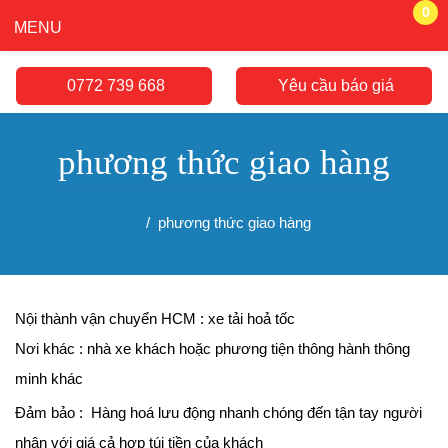
0
MENU
0772 739 668
Yêu cầu báo giá
phương thức giao hàng
phương thức giao hàng
Nội thành vận chuyển HCM : xe tải hoả tốc
Nơi khác : nhà xe khách hoặc phương tiện thông hành thông
minh khác
Đảm bảo : Hàng hoá lưu động nhanh chóng đến tận tay người
nhận với giá cả hợp túi tiền của khách