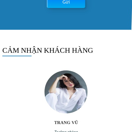
Gửi
CẢM NHẬN KHÁCH HÀNG
TRANG VŨ