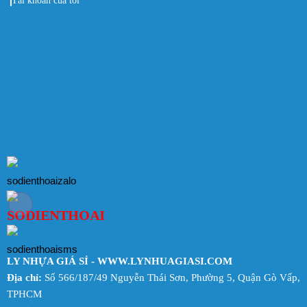
Tài khoản của tôi
LY NHỰA GIÁ SỈ - WWW.LYNHUAGIASI.COM
Địa chỉ:
Số 566/187/49 Nguyễn Thái Sơn, Phường 5, Quận Gò Vấp,
TPHCM