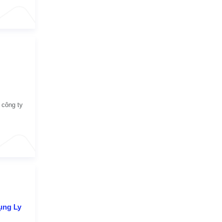
 công ty
ụng Ly