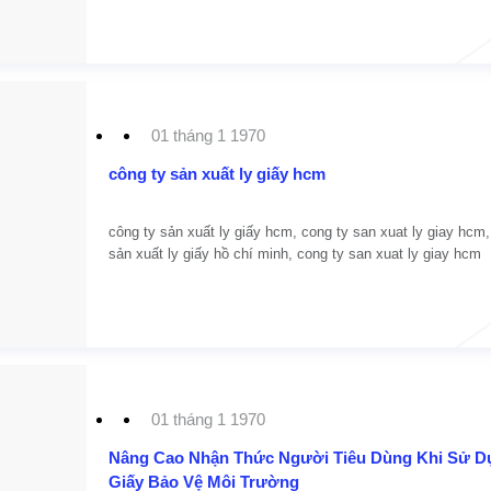
01 tháng 1 1970
công ty sản xuất ly giấy hcm
công ty sản xuất ly giấy hcm, cong ty san xuat ly giay hcm,
sản xuất ly giấy hồ chí minh, cong ty san xuat ly giay hcm
01 tháng 1 1970
Nâng Cao Nhận Thức Người Tiêu Dùng Khi Sử D
Giấy Bảo Vệ Môi Trường