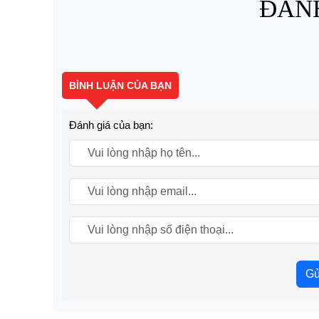
ĐÁNH
BÌNH LUẬN CỦA BẠN
Đánh giá của bạn:
Gử