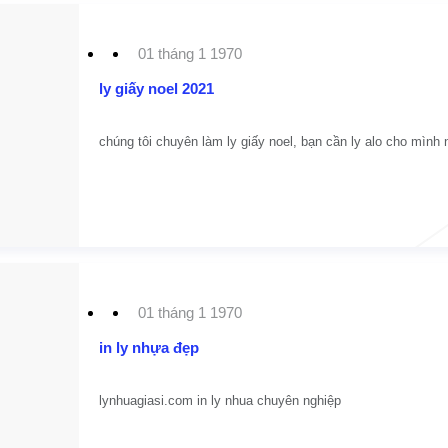
01 tháng 1 1970
ly giấy noel 2021
chúng tôi chuyên làm ly giấy noel, bạn cần ly alo cho mình 
01 tháng 1 1970
in ly nhựa đẹp
lynhuagiasi.com in ly nhua chuyên nghiệp