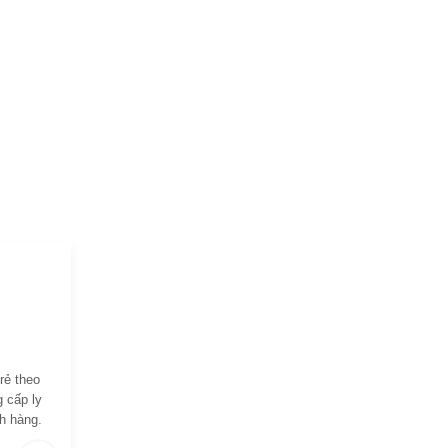
rẻ theo
 cấp ly
h hàng.
bạn chủ