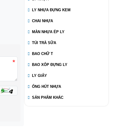
LY NHỰA ĐỰNG KEM
CHAI NHỰA
MÀN NHỰA ÉP LY
TÚI TRÀ SỮA
BAO CHỮ T
*
BAO XỐP ĐỰNG LY
LY GIẤY
ỐNG HÚT NHỰA
SẢN PHẨM KHÁC