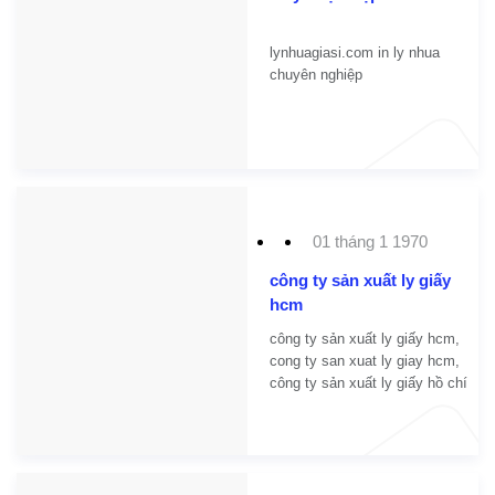
lynhuagiasi.com in ly nhua
chuyên nghiệp
01 tháng 1 1970
công ty sản xuất ly giấy
hcm
công ty sản xuất ly giấy hcm,
cong ty san xuat ly giay hcm,
công ty sản xuất ly giấy hồ chí
minh, cong ty san xuat ly giay
hcm