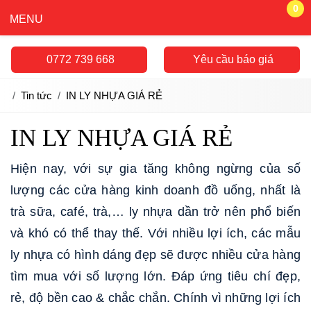
0
MENU
0772 739 668
Yêu cầu báo giá
Tin tức
IN LY NHỰA GIÁ RẺ
IN LY NHỰA GIÁ RẺ
Hiện nay, với sự gia tăng không ngừng của số
lượng các cửa hàng kinh doanh đồ uống, nhất là
trà sữa, café, trà,… ly nhựa dần trở nên phổ biến
và khó có thể thay thế. Với nhiều lợi ích, các mẫu
ly nhựa có hình dáng đẹp sẽ được nhiều cửa hàng
tìm mua với số lượng lớn. Đáp ứng tiêu chí đẹp,
rẻ, độ bền cao & chắc chắn. Chính vì những lợi ích