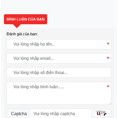
BÌNH LUẬN CỦA BẠN
Đánh giá của bạn:
*
*
*
Captcha