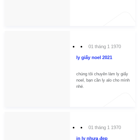
01 tháng 1 1970
ly giấy noel 2021
chúng tôi chuyên làm ly giấy
noel, bạn cần ly alo cho mình
nhé.
01 tháng 1 1970
in ly nhựa đẹp