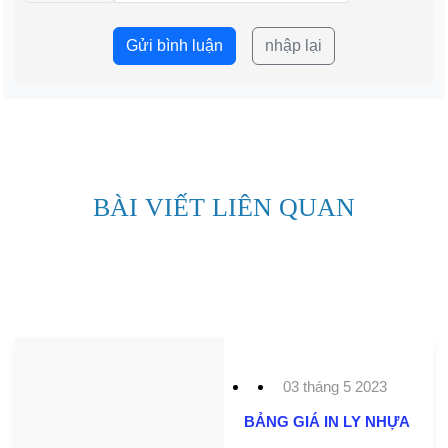
Gửi bình luận
nhập lại
BÀI VIẾT LIÊN QUAN
03 tháng 5 2023
BẢNG GIÁ IN LY NHỰA