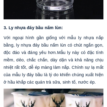
3. Ly nhựa đáy bầu nấm lùn:
Với ngoại hình gần giống với mẫu ly nhựa nắp
bằng, ly nhựa đáy bầu nấm lùn có chút ngắn gọn,
độc đáo và đáng yêu hơn.
Mẫu ly này có đặc tính
mềm, dẻo, chắc chắn, dày dặn và khả năng chịu
nhiệt rất tốt, dễ ép màng làm nắp. Chính sự lạ mắt
của mẫu ly đáy bầu là lý do khiến chúng xuất hiện
ở hầu khắp các quán trà sữa, sinh tố, nước ép.