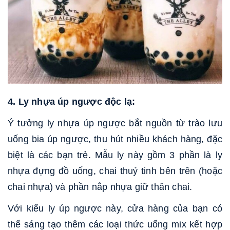
4. Ly nhựa úp ngược độc lạ:
Ý tưởng ly nhựa úp ngược bắt nguồn từ trào lưu
uống bia úp ngược, thu hút nhiều khách hàng, đặc
biệt là các bạn trẻ. Mẫu ly này gồm 3 phần là ly
nhựa đựng đồ uống, chai thuỷ tinh bên trên (hoặc
chai nhựa) và phần nắp nhựa giữ thân chai.
Với kiểu ly úp ngược này, cửa hàng của bạn có
thể sáng tạo thêm các loại thức uống mix kết hợp