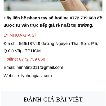
Hãy liên hệ nhanh tay số hotline 0772.739.688 để
được tư vấn trực tiếp giá rẻ nhất thị trường.
LY NHỰA GIÁ SỈ
Địa chỉ: 566/187/49 đường Nguyễn Thái Sơn, P.5,
Q.Gò Vấp, TP.HCM
Hotline: 0772 739 668
Email: minhtin2011@gmail.com
Website: lynhuagiasi.com
ĐÁNH GIÁ BÀI VIẾT