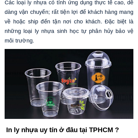
Các loại ly nhựa có tính ứng dụng thực tế cao, dễ
dàng vận chuyển; rất tiện lợi để khách hàng mang
về hoặc ship đến tận nơi cho khách. Đặc biệt là
những loại ly nhựa sinh học tự phân hủy bảo vệ
môi trường.
In ly nhựa uy tín ở đâu tại TPHCM ?