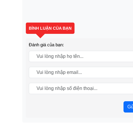
BÌNH LUẬN CỦA BẠN
Đánh giá của bạn:
Gử