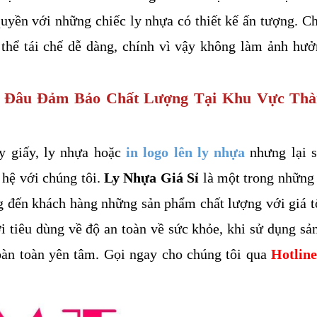
yền với những chiếc ly nhựa có thiết kế ấn tượng. Chấ
thể tái chế dễ dàng, chính vì vậy không làm ảnh hưở
Ở Đâu Đảm Bảo Chất Lượng Tại Khu Vực Thà
 giấy, ly nhựa hoặc 
in logo lên ly nhựa
 nhưng lại 
hệ với chúng tôi. 
Ly Nhựa Giá Sỉ
 là một trong những 
 đến khách hàng những sản phẩm chất lượng với giá tố
i tiêu dùng về độ an toàn về sức khỏe, khi sử dụng sả
oàn toàn yên tâm. Gọi ngay cho chúng tôi qua 
Hotline