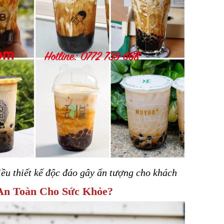
hiều thiết kế độc đáo gây ấn tượng cho khách
 An Toàn Cho Sức Khỏe?