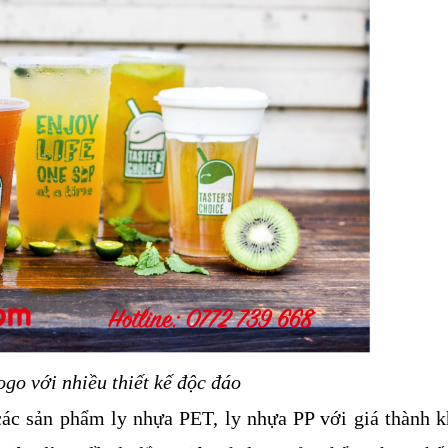
ogo với nhiều thiết kế độc đáo
các sản phẩm ly nhựa PET, ly nhựa PP với giá thành k