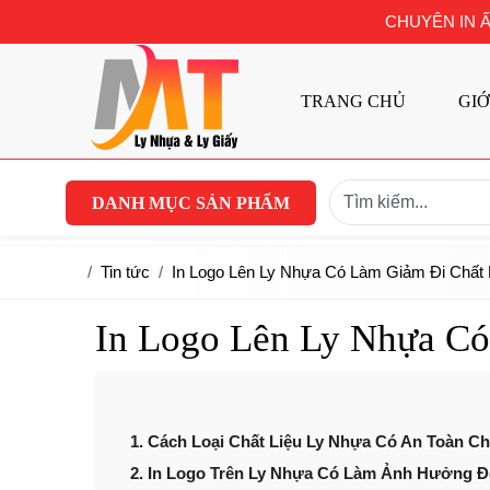
CHUYÊN IN Ấ
TRANG CHỦ
GIỚ
DANH MỤC SẢN PHẨM
Tin tức
In Logo Lên Ly Nhựa Có Làm Giảm Đi Chất
In Logo Lên Ly Nhựa C
1. Cách Loại Chất Liệu Ly Nhựa Có An Toàn 
2. In Logo Trên Ly Nhựa Có Làm Ảnh Hưởng 