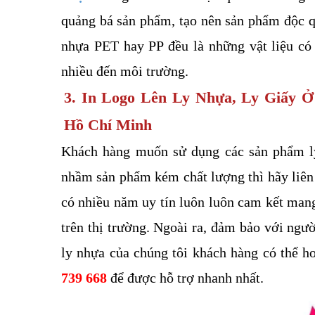
quảng bá sản phẩm, tạo nên sản phẩm độc qu
nhựa PET hay PP đều là những vật liệu có 
nhiều đến môi trường.
3. In Logo Lên Ly Nhựa, Ly Giấy 
Hồ Chí Minh 
Khách hàng muốn sử dụng các sản phẩm ly
nhầm sản phẩm kém chất lượng thì hãy liên 
có nhiều năm uy tín luôn luôn cam kết mang
trên thị trường. Ngoài ra, đảm bảo với ngườ
ly nhựa của chúng tôi khách hàng có thể h
739 668 
để được hỗ trợ nhanh nhất. 