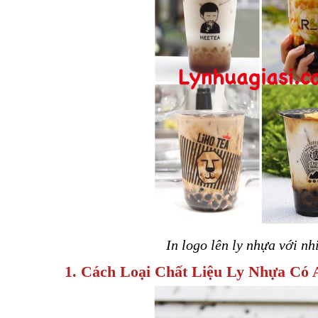
In logo lên ly nhựa với n
1. Cách Loại Chất Liệu Ly Nhựa Có