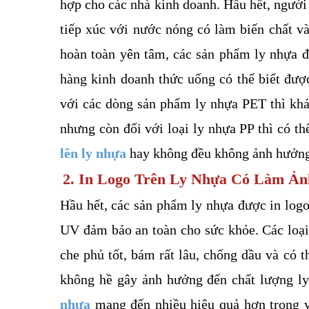
hợp cho các nhà kinh doanh. Hầu hết, người 
tiếp xúc với nước nóng có làm biến chất v
hoàn toàn yên tâm, các sản phẩm ly nhựa đ
hàng kinh doanh thức uống có thể biết đượ
với các dòng sản phẩm ly nhựa PET thì khác
nhưng còn đối với loại ly nhựa PP thì có th
lên ly nhựa 
hay không đều không ảnh hưởng 
2. In Logo Trên Ly Nhựa Có Làm Ả
Hầu hết, các sản phẩm ly nhựa được in log
UV đảm bảo an toàn cho sức khỏe. Các loại
che phủ tốt, bám rất lâu, chống dầu và có t
không hề gây ảnh hưởng đến chất lượng ly
nhựa
 mang đến nhiều hiệu quả hơn trong v