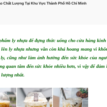
Bảo Chất Lượng Tại Khu Vực Thành Phố Hồ Chí Minh
 phẩm ly nhựa để đựng thức uống cho cửa hàng kinh 
 lên ly nhựa
 nhưng vẫn còn khá hoang mang vì không
 ly, cũng như làm ảnh hưởng đến sức khỏe của người
g quan tâm đến sức khỏe nhiều hơn, vì vậy để đảm b
 lượng nhất.