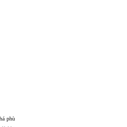
há phù 