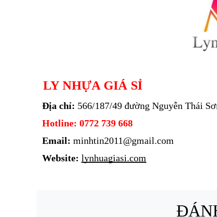
LY NHỰA GIÁ SỈ 
Địa chỉ: 
566/187/49 đường Nguyễn Thái Sơ
Hotline: 0772 739 668
Email: 
minhtin2011@gmail.com
Website: 
lynhuagiasi.com
ĐÁNH