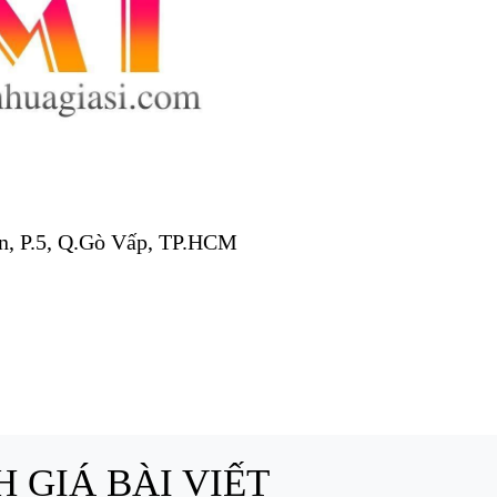
n, P.5, Q.Gò Vấp, TP.HCM
 GIÁ BÀI VIẾT